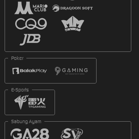
Poker
E-Sports
Sabung Ayam