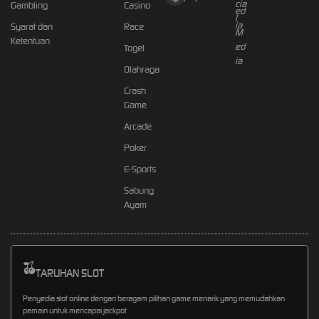
Gambling
Casino
Syarat dan
Race
Ketentuan
Togel
Olahraga
Crash
Game
Arcade
Poker
E-Sports
Sabung
Ayam
TARUHAN SLOT
Penyedia slot online dengan beragam pilihan game menarik yang memudahkan
pemain untuk mencapai jackpot