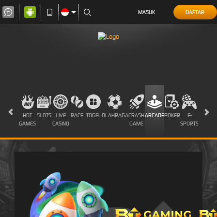
MASUK
DAFTAR
HOT
SLOTS
LIVE
RACE
TOGEL
OLAHRAGA
CRASH
ARCADE
POKER
E-
SABUN
GAMES
CASINO
GAME
SPORTS
AYAM