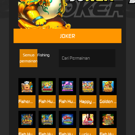
JOKER
Semua
Fishing
permainan
Fisherman's Wharf
Fish Hunter Insect Paradise
Fish Hunter 2 EX-Pro
Happy Fish 5
Golden Toad Fish Hunting
Fish Hunting: Da Sheng Nao Hai
Fish Hunting: Yao Qian Shu
Fish Hunter 2 EX-Novice
Lucky Wheel
Fish Hunter Monster Awaken