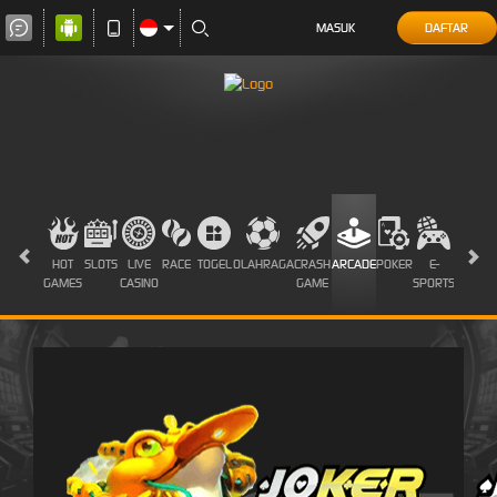
MASUK
DAFTAR
HOT
SLOTS
LIVE
RACE
TOGEL
OLAHRAGA
CRASH
ARCADE
POKER
E-
SABUN
GAMES
CASINO
GAME
SPORTS
AYAM