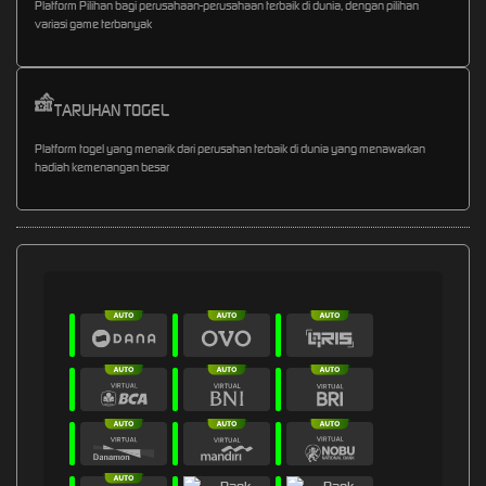
Platform Pilihan bagi perusahaan-perusahaan terbaik di dunia, dengan pilihan
variasi game terbanyak
TARUHAN TOGEL
Platform togel yang menarik dari perusahan terbaik di dunia yang menawarkan
hadiah kemenangan besar