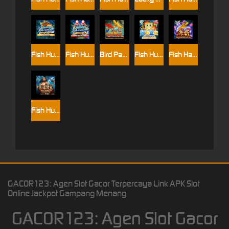
Fish Hunter 2 EX-Newbie
Fish Hunter 2 EX-My Club
Bird Paradise
Fish Hunter Spongebob
Fish Haiba
Fish Hunting: Li Kui Pi Yu
GACOR123: Agen Slot Gacor Terpercaya Link APK Slot
Online Jackpot Gampang Menang
GACOR123: Agen Slot Gacor