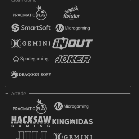
Arcade