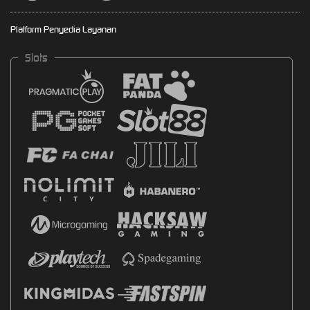
Platform Penyedia Layanan
Slots