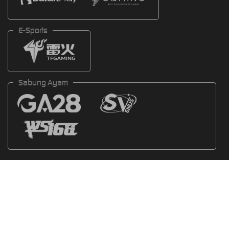
E-Sports
Sabung Ayam